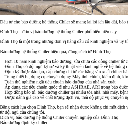
Đầu tư cho bảo dưỡng hệ thống Chiler sẽ mang lại lợi ích lâu dài, bảo
Đình Thọ – đơn vị bảo dưỡng hệ thống Chiler phổ biến hiện nay
Đình Thọ là một trong những đơn vị hàng đầu có kinh nghiệm và uy tín 
Bảo dưỡng hệ thống Chiler hiệu quả, đúng cách từ Đình Thọ
Hơn 10 năm kinh nghiệm bảo dưỡng, sửa chữa các dòng chiller từ các
Đình Thọ có đội ngũ kỹ sư và kỹ thuật viên lành nghề về hệ thống ch
Định kỳ được đào tạo, cấp chứng chỉ từ các hãng sản xuất chiller hà
Trang thiết bị, dụng cụ chuyên dụng: Máy tinh chỉnh, kiểm định, kho
Tuân thủ nghiêm ngặt tiêu chuẩn bảo dưỡng của nhà sản xuất.
Áp dụng các tiêu chuẩn quốc tế như ASHRAE, ARI trong bảo dưỡng 
Hợp đồng bảo trì, bảo dưỡng chiller tại nhiều tòa nhà, nhà máy, bệnh
Được đánh giá cao về chất lượng dịch vụ, thái độ phục vụ chuyên n
Bằng cách lựa chọn Đình Thọ, bạn sẽ nhận được không chỉ một dịch vụ
từ đội ngũ của chúng tôi.
Dịch vụ bảo dưỡng hệ thống Chiler chuyên nghiệp của Đình Thọ
Bảo dưỡng định kỳ chiller