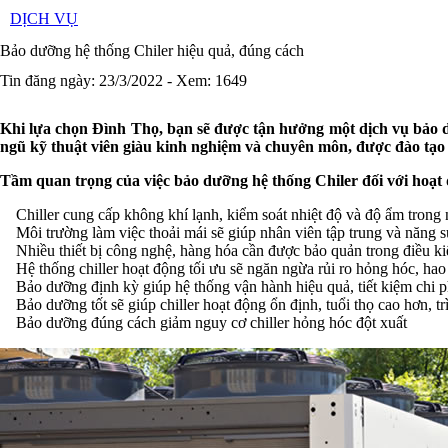
DỊCH VỤ
Bảo dưỡng hệ thống Chiler hiệu quả, đúng cách
Tin đăng ngày: 23/3/2022 - Xem: 1649
Khi lựa chọn Đình Thọ, bạn sẽ được tận hưởng một dịch vụ bảo d
ngũ kỹ thuật viên giàu kinh nghiệm và chuyên môn, được đào tạo t
Tầm quan trọng của việc bảo dưỡng hệ thống Chiler đối với hoạt
Chiller cung cấp không khí lạnh, kiểm soát nhiệt độ và độ ẩm trong
Môi trường làm việc thoải mái sẽ giúp nhân viên tập trung và năng s
Nhiều thiết bị công nghệ, hàng hóa cần được bảo quản trong điều kiệ
Hệ thống chiller hoạt động tối ưu sẽ ngăn ngừa rủi ro hỏng hóc, hao
Bảo dưỡng định kỳ giúp hệ thống vận hành hiệu quả, tiết kiệm chi p
Bảo dưỡng tốt sẽ giúp chiller hoạt động ổn định, tuổi thọ cao hơn, tr
Bảo dưỡng đúng cách giảm nguy cơ chiller hỏng hóc đột xuất