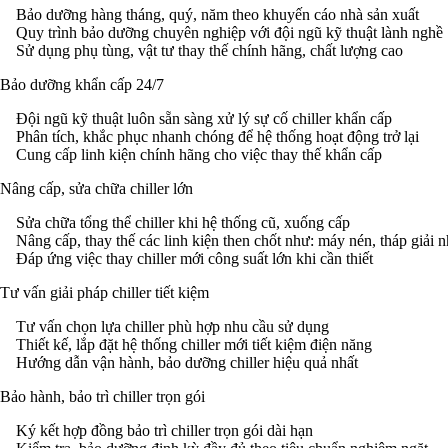
Bảo dưỡng hàng tháng, quý, năm theo khuyến cáo nhà sản xuất
Quy trình bảo dưỡng chuyên nghiệp với đội ngũ kỹ thuật lành nghề
Sử dụng phụ tùng, vật tư thay thế chính hãng, chất lượng cao
Bảo dưỡng khẩn cấp 24/7
Đội ngũ kỹ thuật luôn sẵn sàng xử lý sự cố chiller khẩn cấp
Phân tích, khắc phục nhanh chóng để hệ thống hoạt động trở lại
Cung cấp linh kiện chính hãng cho việc thay thế khẩn cấp
Nâng cấp, sửa chữa chiller lớn
Sửa chữa tổng thể chiller khi hệ thống cũ, xuống cấp
Nâng cấp, thay thế các linh kiện then chốt như: máy nén, tháp giải n
Đáp ứng việc thay chiller mới công suất lớn khi cần thiết
Tư vấn giải pháp chiller tiết kiệm
Tư vấn chọn lựa chiller phù hợp nhu cầu sử dụng
Thiết kế, lắp đặt hệ thống chiller mới tiết kiệm điện năng
Hướng dẫn vận hành, bảo dưỡng chiller hiệu quả nhất
Bảo hành, bảo trì chiller trọn gói
Ký kết hợp đồng bảo trì chiller trọn gói dài hạn