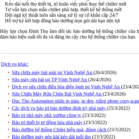
Kéo dài tuổi thọ thiết bị, trì hoãn việc phải thay thế chiller mới
Tư vấn lựa chọn mẫu chiller phù hợp, thiết kế hệ thống mới
Đội ngũ kỹ thuật luôn sẵn sàng xử lý sự cố khẩn cấp 24/7
Hỗ trợ ký kết hợp đồng bảo dưỡng trọn gói dài hạn tiện lợi
Hãy lựa chọn Đình Thọ làm đối tác bảo dưỡng hệ thống chiller của 
đảm bảo hiệu suất tối đa và đáng tin cậy cho hệ thống chiller của bạn.
Dịch vụ khác:
Sữa chữa máy hút mùi tại Vinh Nghệ An
(26/4/2026)
Sửa máy rửa bát tại TP Vinh Nghệ An
(26/4/2026)
Dịch vụ sửa chữa điều hòa điện lạnh tại Vinh Nghệ An
(23/4/20
Sửa Chữa Máy Rửa Chén Bát Vinh Nghệ An
(23/4/2026)
Duc Tho Automation nhận in màu ,in đen ,trắng photo copy,scan t
Các dịch vụ bảo trì bảo dưỡng định kỳ nhà máy
(25/3/2022)
Bảo trì nhà máy nhà xưởng công ty
(23/3/2022)
Bảo trì thiết bị tự động hóa nhà máy
(23/3/2022)
Bảo dưỡng hệ thống Chiler hiệu quả, đúng cách
(23/3/2022)
Bảo dưỡng máy nén khí kéo dài tuổi thọ
(23/3/2022)